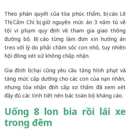
Theo phán quyết của tòa phúc thẩm, bị cáo Lê
Thị Cẩm Chi bị giữ nguyên mức án 3 năm tù về
tội vi phạm quy định về tham gia giao thông
đường bộ. Bị cáo từng làm đơn xin hưởng án
treo với lý do phải chăm sóc con nhỏ, tuy nhiên
hội đồng xét xử không chấp nhận.
Gia đình bị hại cũng yêu cầu tăng hình phạt và
tăng mức cấp dưỡng cho các con của nạn nhân,
nhưng tòa nhận định cấp sơ thẩm đã xem xét
đầy đủ các tình tiết nên bác toàn bộ kháng cáo.
Uống 8 lon bia rồi lái xe
trong đêm