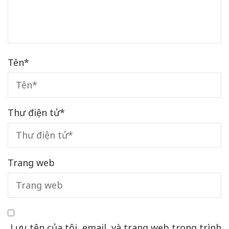
Tên
*
Thư điện tử
*
Trang web
Lưu tên của tôi, email, và trang web trong trình