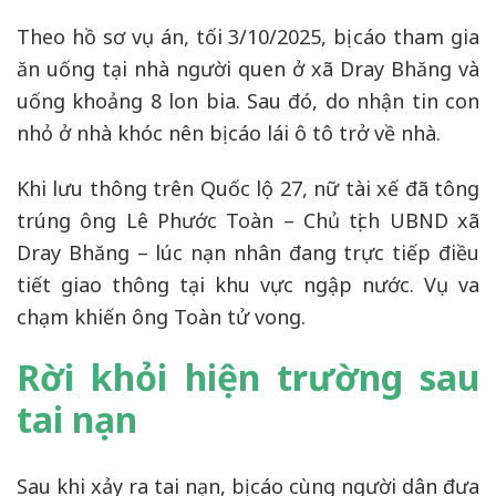
Theo hồ sơ vụ án, tối 3/10/2025, bị cáo tham gia
ăn uống tại nhà người quen ở xã Dray Bhăng và
uống khoảng 8 lon bia. Sau đó, do nhận tin con
nhỏ ở nhà khóc nên bị cáo lái ô tô trở về nhà.
Khi lưu thông trên Quốc lộ 27, nữ tài xế đã tông
trúng ông Lê Phước Toàn – Chủ tịch UBND xã
Dray Bhăng – lúc nạn nhân đang trực tiếp điều
tiết giao thông tại khu vực ngập nước. Vụ va
chạm khiến ông Toàn tử vong.
Rời khỏi hiện trường sau
tai nạn
Sau khi xảy ra tai nạn, bị cáo cùng người dân đưa