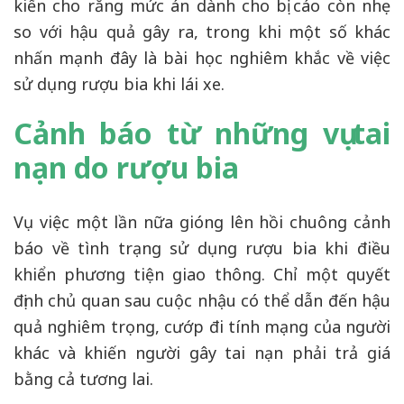
kiến cho rằng mức án dành cho bị cáo còn nhẹ
so với hậu quả gây ra, trong khi một số khác
nhấn mạnh đây là bài học nghiêm khắc về việc
sử dụng rượu bia khi lái xe.
Cảnh báo từ những vụ tai
nạn do rượu bia
Vụ việc một lần nữa gióng lên hồi chuông cảnh
báo về tình trạng sử dụng rượu bia khi điều
khiển phương tiện giao thông. Chỉ một quyết
định chủ quan sau cuộc nhậu có thể dẫn đến hậu
quả nghiêm trọng, cướp đi tính mạng của người
khác và khiến người gây tai nạn phải trả giá
bằng cả tương lai.