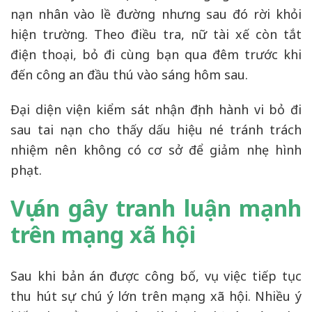
nạn nhân vào lề đường nhưng sau đó rời khỏi
hiện trường. Theo điều tra, nữ tài xế còn tắt
điện thoại, bỏ đi cùng bạn qua đêm trước khi
đến công an đầu thú vào sáng hôm sau.
Đại diện viện kiểm sát nhận định hành vi bỏ đi
sau tai nạn cho thấy dấu hiệu né tránh trách
nhiệm nên không có cơ sở để giảm nhẹ hình
phạt.
Vụ án gây tranh luận mạnh
trên mạng xã hội
Sau khi bản án được công bố, vụ việc tiếp tục
thu hút sự chú ý lớn trên mạng xã hội. Nhiều ý