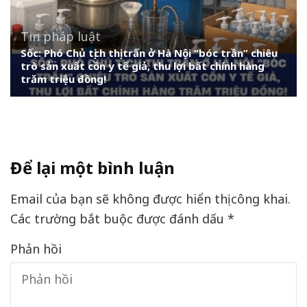
Tin pháp luật
Sốc: Phó Chủ tịch thị trấn ở Hà Nội “bóc trần” chiêu
trò sản xuất cồn y tế giả, thu lợi bất chính hàng
trăm triệu đồng!
Để lại một bình luận
Email của bạn sẽ không được hiển thị công khai.
Các trường bắt buộc được đánh dấu
*
Phản hồi