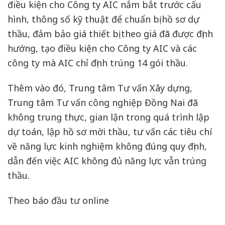
điều kiện cho Công ty AIC nắm bắt trước cấu
hình, thông số kỹ thuật để chuẩn bị hồ sơ dự
thầu, đảm bảo giá thiết bị theo giá đã được định
hướng, tạo điều kiện cho Công ty AIC và các
công ty mà AIC chỉ định trúng 14 gói thầu.
Thêm vào đó, Trung tâm Tư vấn Xây dựng,
Trung tâm Tư vấn công nghiệp Đồng Nai đã
không trung thực, gian lận trong quá trình lập
dự toán, lập hồ sơ mời thầu, tư vấn các tiêu chí
về năng lực kinh nghiệm không đúng quy định,
dẫn đến việc AIC không đủ năng lực vẫn trúng
thầu.
Theo báo đầu tư online