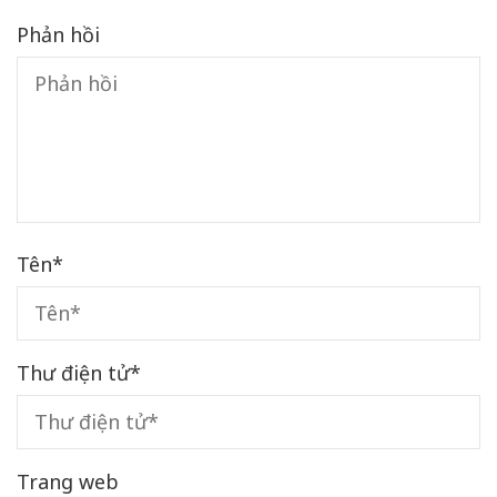
Phản hồi
Tên
*
Thư điện tử
*
Trang web