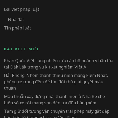
Bài viết pháp luật
Nhà đất
Tin pháp luật
BÀI VIẾT MỚI
Phan Quốc Việt cùng nhiều cựu cán bộ ngành y hầu tòa
tại Đắk Lắk trong vụ kit xét nghiệm Việt Á
Hải Phòng: Nhóm thanh thiếu niên mang kiếm Nhật,
phóng xe trong đêm để tìm đối thủ giải quyết mâu
thuẫn
Mâu thuẫn xây dựng nhà, thanh niên ở Nhà Bè che
biển số xe rồi mang sơn đến trả đũa hàng xóm
Tạm giữ đối tượng vận chuyển trái phép máy gặt đập
liên hợp từ Campuchia vào Việt Nam