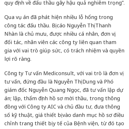
quy định về đấu thầu gây hậu quả nghiêm trọng”.
Qua vụ án đã phát hiện nhiều lỗ hổng trong
công tác đấu thầu. Bị cáo Nguyễn Thị Thanh
Nhàn là chủ mưu, được nhiều cá nhân, đơn vị,
đối tác, nhân viên các công ty liên quan tham
gia với vai trò giúp sức, có trách nhiệm và quyền
lợi rõ ràng.
Công ty Tư vấn Mediconsult, với vai trò là đơn vị
tư vấn, đứng đầu là Nguyễn Thị Dung và Phó
giám đốc Nguyễn Quang Ngọc, đã tư vấn lập dự
án; lập, thẩm định hồ sơ mời thầu, trong thông
đồng với Công ty AIC và chủ đầu tư, đưa thông
số kỹ thuật, giá thiết bị vào danh mục hồ sơ điều
chỉnh trang thiết bị y tế của Bệnh viện, từ đó tạo