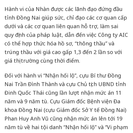
Hành vi của Nhàn được các lãnh đạo đứng đầu
tỉnh Đồng Nai giúp sức, chỉ đạo các cơ quan cấp
dưới và các cơ quan liên quan hỗ trợ, làm sai
quy định của pháp luật, dẫn đến việc Công ty AIC
có thể hợp thức hóa hồ sơ, “thông thầu” và
trúng thầu với giá cao gấp 1,3 đến 2 lần so với
giá thị trường cùng thời điểm.
Đối với hành vi “Nhận hối lộ”, cựu Bí thư Đồng
Nai Trần Đình Thành và cựu Chủ tịch UBND tỉnh
Đinh Quốc Thái cũng lần lượt nhận mức án 11
năm và 9 năm tù. Cựu Giám đốc Bệnh viện Đa
khoa Đồng Nai (cựu Giám đốc Sở Y tế Đồng Nai)
Phan Huy Anh Vũ cũng nhận mức án lên tới 19
năm tù về hai tội danh “Nhận hối lộ” và “Vi phạm