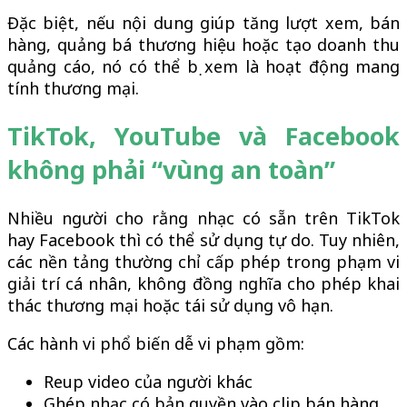
Đặc biệt, nếu nội dung giúp tăng lượt xem, bán
hàng, quảng bá thương hiệu hoặc tạo doanh thu
quảng cáo, nó có thể bị xem là hoạt động mang
tính thương mại.
TikTok, YouTube và Facebook
không phải “vùng an toàn”
Nhiều người cho rằng nhạc có sẵn trên TikTok
hay Facebook thì có thể sử dụng tự do. Tuy nhiên,
các nền tảng thường chỉ cấp phép trong phạm vi
giải trí cá nhân, không đồng nghĩa cho phép khai
thác thương mại hoặc tái sử dụng vô hạn.
Các hành vi phổ biến dễ vi phạm gồm:
Reup video của người khác
Ghép nhạc có bản quyền vào clip bán hàng