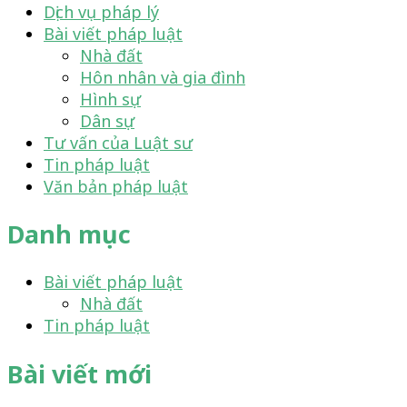
Dịch vụ pháp lý
Bài viết pháp luật
Nhà đất
Hôn nhân và gia đình
Hình sự
Dân sự
Tư vấn của Luật sư
Tin pháp luật
Văn bản pháp luật
Danh mục
Bài viết pháp luật
Nhà đất
Tin pháp luật
Bài viết mới