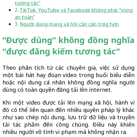
tương tác”
TikTok, YouTube và Facebook không phải “vùng
an toàn”
Người dùng mạng xã hội cần cẩn trọng hơn
“Được dùng” không đồng nghĩa
“được đăng kiếm tương tác”
Theo phân tích từ các chuyên gia, việc sử dụng
một bài hát hay đoạn video trong buổi biểu diễn
hoặc nội dung cá nhân không đồng nghĩa người
dùng có toàn quyền đăng tải lên internet.
Khi một video được tải lên mạng xã hội, hành vi
đó có thể liên quan đến nhiều quyền pháp lý khác
như sao chép nội dung, lưu trữ dữ liệu và truyền
tải tác phẩm đến công chúng. Điều này khiến
nhiều người vô tình vi phạm mà không nhận ra.