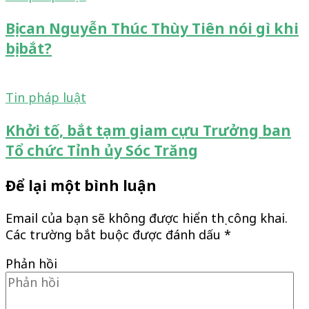
Bị can Nguyễn Thúc Thùy Tiên nói gì khi
bị bắt?
Tin pháp luật
Khởi tố, bắt tạm giam cựu Trưởng ban
Tổ chức Tỉnh ủy Sóc Trăng
Để lại một bình luận
Email của bạn sẽ không được hiển thị công khai.
Các trường bắt buộc được đánh dấu
*
Phản hồi