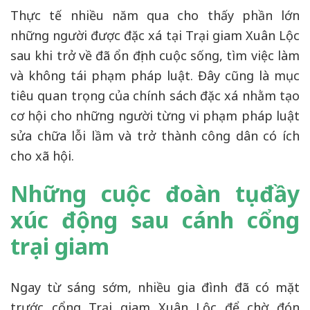
Thực tế nhiều năm qua cho thấy phần lớn
những người được đặc xá tại Trại giam Xuân Lộc
sau khi trở về đã ổn định cuộc sống, tìm việc làm
và không tái phạm pháp luật. Đây cũng là mục
tiêu quan trọng của chính sách đặc xá nhằm tạo
cơ hội cho những người từng vi phạm pháp luật
sửa chữa lỗi lầm và trở thành công dân có ích
cho xã hội.
Những cuộc đoàn tụ đầy
xúc động sau cánh cổng
trại giam
Ngay từ sáng sớm, nhiều gia đình đã có mặt
trước cổng Trại giam Xuân Lộc để chờ đón