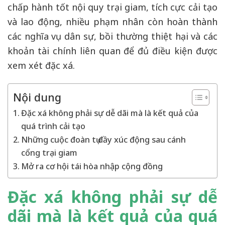
chấp hành tốt nội quy trại giam, tích cực cải tạo
và lao động, nhiều phạm nhân còn hoàn thành
các nghĩa vụ dân sự, bồi thường thiệt hại và các
khoản tài chính liên quan để đủ điều kiện được
xem xét đặc xá.
Nội dung
Đặc xá không phải sự dễ dãi mà là kết quả của
quá trình cải tạo
Những cuộc đoàn tụ đầy xúc động sau cánh
cổng trại giam
Mở ra cơ hội tái hòa nhập cộng đồng
Đặc xá không phải sự dễ
dãi mà là kết quả của quá