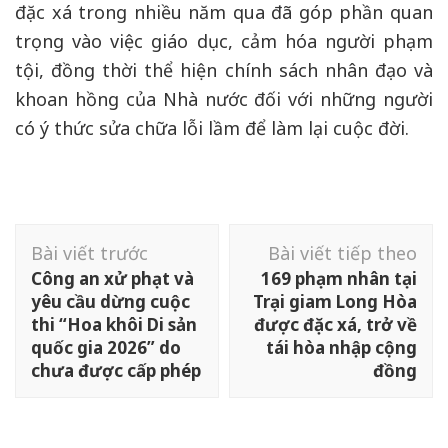
đặc xá trong nhiều năm qua đã góp phần quan
trọng vào việc giáo dục, cảm hóa người phạm
tội, đồng thời thể hiện chính sách nhân đạo và
khoan hồng của Nhà nước đối với những người
có ý thức sửa chữa lỗi lầm để làm lại cuộc đời.
Điều
Bài viết trước
Bài viết tiếp theo
hướng
Công an xử phạt và
169 phạm nhân tại
bài
yêu cầu dừng cuộc
Trại giam Long Hòa
viết
thi “Hoa khôi Di sản
được đặc xá, trở về
quốc gia 2026” do
tái hòa nhập cộng
chưa được cấp phép
đồng