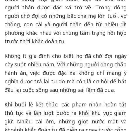
người thân được đặc xá trở về. Trong dòng
người chờ đợi có những bậc cha mẹ lớn tuổi, vợ
chồng, con cái và người thân đến từ nhiều địa
phương khác nhau với chung tâm trạng hồi hộp
trước thời khắc đoàn tụ.
Không ít gia đình cho biết họ đã chờ đợi ngày
này suốt nhiều năm. Với những người đang chấp
hành án, việc được đặc xá không chỉ mang ý
nghĩa được trả lại tự do mà còn là cơ hội để bắt
đầu lại cuộc sống sau những sai lầm đã qua.
Khi buổi lễ kết thúc, các phạm nhân hoàn tất
thủ tục và lần lượt bước ra khỏi khu vực giam
giữ. Nhiều cái ôm, những giọt nước mắt và
khoảnh khắc đoàn tụ đã diễn ra ngay trước cổng