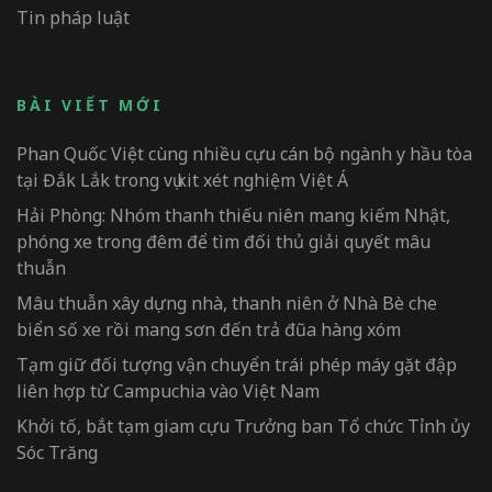
Tin pháp luật
BÀI VIẾT MỚI
Phan Quốc Việt cùng nhiều cựu cán bộ ngành y hầu tòa
tại Đắk Lắk trong vụ kit xét nghiệm Việt Á
Hải Phòng: Nhóm thanh thiếu niên mang kiếm Nhật,
phóng xe trong đêm để tìm đối thủ giải quyết mâu
thuẫn
Mâu thuẫn xây dựng nhà, thanh niên ở Nhà Bè che
biển số xe rồi mang sơn đến trả đũa hàng xóm
Tạm giữ đối tượng vận chuyển trái phép máy gặt đập
liên hợp từ Campuchia vào Việt Nam
Khởi tố, bắt tạm giam cựu Trưởng ban Tổ chức Tỉnh ủy
Sóc Trăng