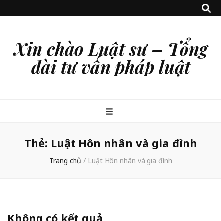
Xin chào Luật sư – Tổng
đài tư vấn pháp luật
Thẻ:
Luật Hôn nhân và gia đình
Trang chủ
/
Luật Hôn nhân và gia đình
Không có kết quả